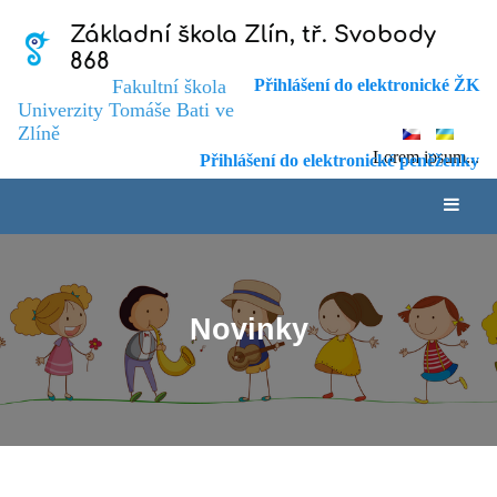
Základní škola Zlín, tř. Svobody
868
Fakultní škola
Přihlášení do elektronické ŽK
Univerzity Tomáše Bati ve
Zlíně
Lorem ipsum...
Přihlášení do elektronické peněženky
Novinky
Novinky