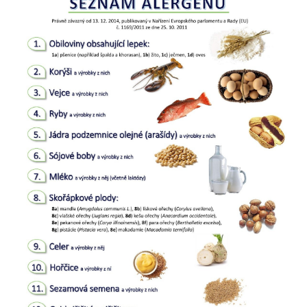
alergenů