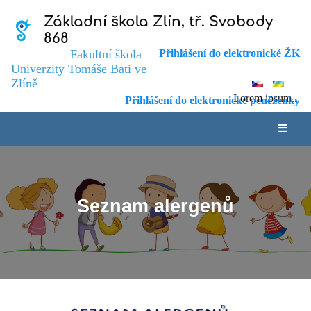
Základní škola Zlín, tř. Svobody
868
Fakultní škola
Přihlášení do elektronické ŽK
Univerzity Tomáše Bati ve
Zlíně
Lorem ipsum...
Přihlášení do elektronické peněženky
Seznam alergenů
Seznam