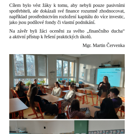
Cílem bylo vést žáky k tomu, aby nebyli pouze pasivními
spotřebiteli, ale dokázali své finance rozumně zhodnocovat,
například prostřednictvím rozložení kapitálu do více investic,
jako jsou podílové fondy či vlastní podnikání.
Na závěr byli žáci oceněni za svého „finančního ducha“
a aktivní přístup k řešení praktických úkolů.
Mgr. Martin Červenka