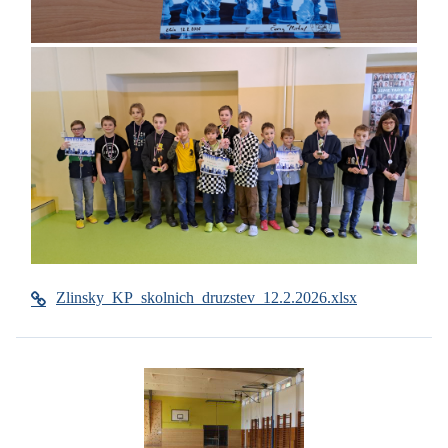
Zlinsky_KP_skolnich_druzstev_12.2.2026.xlsx