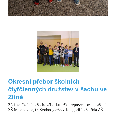
Okresní přebor školních
čtyřčlenných družstev v šachu ve
Zlíně
Žáci ze školního šachového kroužku reprezentovali naši 11.
ZŠ Malenovice, tř. Svobody 868 v kategorii 1.-5. třída ZŠ.