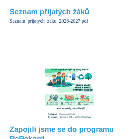
Seznam přijatých žáků
Seznam_prijatych_zaku_2026-2027.pdf
Zapojili jsme se do programu
ReRekord