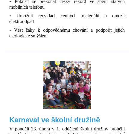
• Pokusit se překonat český rekord ve sběru starých
mobilních telefonů
• Umožnit recyklaci cenných materiálů a omezit
elektroodpad
• Vést žáky k odpovědnému chování a podpořit jejich
ekologické smýšlení
Karneval ve školní družině
V pondělí 23. února v 1. oddělení školní družiny proběhl