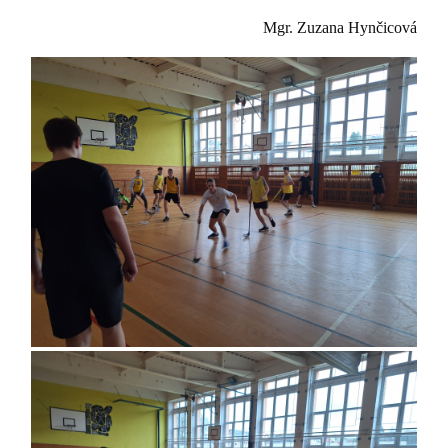
Mgr. Zuzana Hynčicová