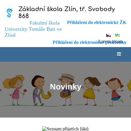
Základní škola Zlín, tř. Svobody
868
Fakultní škola
Přihlášení do elektronické ŽK
Univerzity Tomáše Bati ve
Zlíně
Lorem ipsum...
Přihlášení do elektronické peněženky
Novinky
Novinky