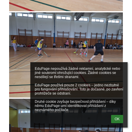
EduPage nepoužívá žádné reklamní, analytické nebo 
jiné soukromí ohrožující cookies. Žádné cookies se 
nesdílejí se třetími stranami.

EduPage používá pouze 2 cookies – jedno nezbytné 
pro fungování přihlašování. Toto je dočasné, po zavření 
prohlížeče se odstraní.

Druhé cookie zvyšuje bezpečnost přihlášení – díky 
němu EduPage umí identifikovat přihlášení z 
neznámého počítače.
OK