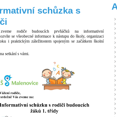
A
ormativní schůzka s
či
 zveme rodiče budoucích prvňáčků na informativní
ozvíte se všeobecné informace k nástupu do školy, organizaci
roku i praktickým záležitostem spojeným se začátkem školní
na setkání s vámi.