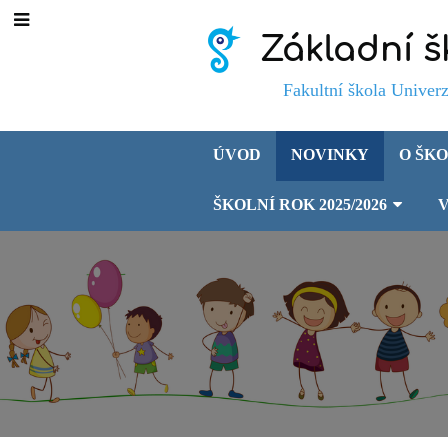
Základní š
Fakultní škola Univerzity 
ÚVOD
NOVINKY
O ŠK
ŠKOLNÍ ROK 2025/2026