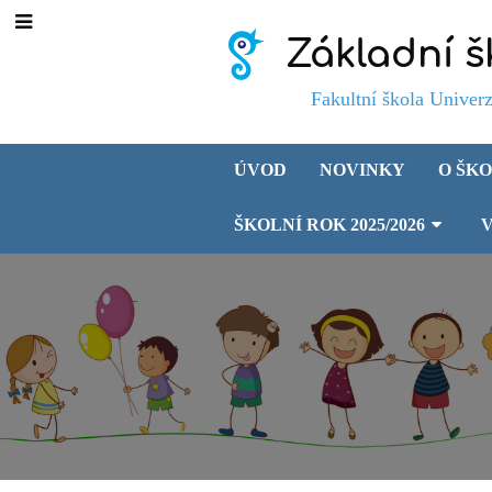
Základní š
Fakultní škola Univerzity 
ÚVOD
NOVINKY
O ŠK
ŠKOLNÍ ROK 2025/2026