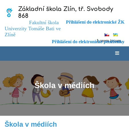
Základní škola Zlín, tř. Svobody
868
Fakultní škola
Přihlášení do elektronické ŽK
Univerzity Tomáše Bati ve
Zlíně
Lorem ipsum...
Přihlášení do elektronické peněženky
Škola v médiích
Škola
Škola v médiích