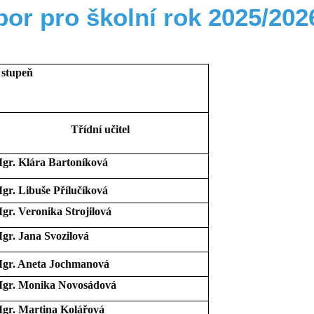
or pro školní rok 2025/202
. stupeň
Třídní učitel
gr. Klára Bartoníková
gr. Libuše Přílučíková
gr. Veronika Strojilová
gr. Jana Svozilová
gr. Aneta Jochmanová
gr. Monika Novosádová
gr. Martina Kolářová