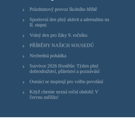
Prázdninový provoz školního hřiště
Sportovní den plný aktivit a adrenalinu na
II. stupni
Volný den pro žáky 9. ročníku
PŘÍBĚHY NAŠICH SOUSEDŮ
Nezbedná pohádka
Survivor 2026 Hostětín: Týden plný
dobrodružství, přátelství a poznávání
Osmáci se inspirují pro volbu povolání
Když chemie nezná roční období: V
červnu sněžilo!