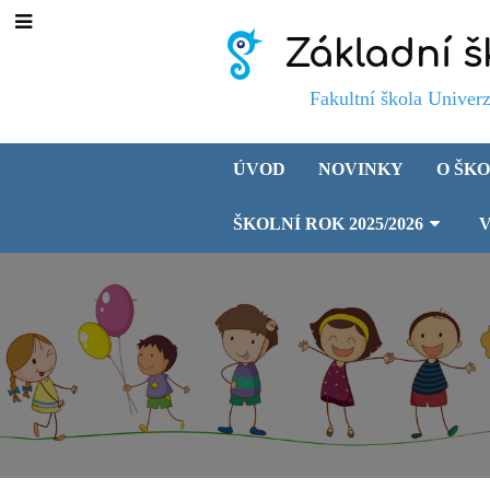
Základní š
Fakultní škola Univerzity 
ÚVOD
NOVINKY
O ŠK
ŠKOLNÍ ROK 2025/2026