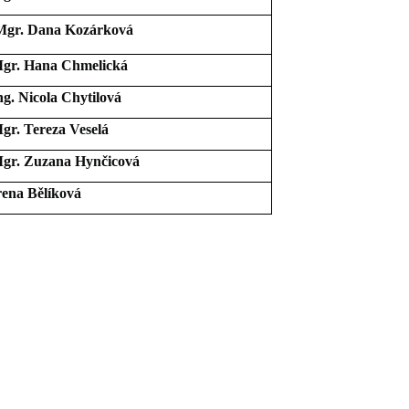
Mgr. Dana Kozárková
gr. Hana Chmelická
ng. Nicola Chytilová
gr. Tereza Veselá
gr. Zuzana Hynčicová
rena Bělíková