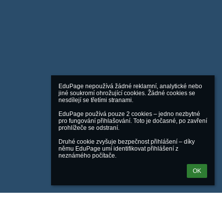
EduPage nepoužívá žádné reklamní, analytické nebo 
jiné soukromí ohrožující cookies. Žádné cookies se 
nesdílejí se třetími stranami.

EduPage používá pouze 2 cookies – jedno nezbytné 
pro fungování přihlašování. Toto je dočasné, po zavření 
prohlížeče se odstraní.

Druhé cookie zvyšuje bezpečnost přihlášení – díky 
němu EduPage umí identifikovat přihlášení z 
neznámého počítače.
OK